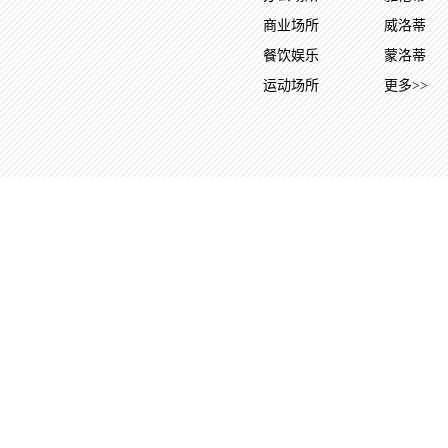
商业场所
威洛蒂
餐饮娱乐
蒙洛蒂
运动场所
更多>>